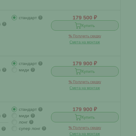
179 500 ₽
стандарт
?
й
?
Купить
%
Получить скидку
Смета на монтаж
179 900 ₽
стандарт
?
й
миди
?
?
Купить
%
Получить скидку
Смета на монтаж
179 900 ₽
стандарт
?
й
миди
?
?
Купить
лонг
?
%
Получить скидку
супер лонг
?
?
Смета на монтаж