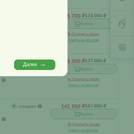
155 700 ₽
173 000 ₽
стандарт
?
й
?
Купить
%
Получить скидку
?
Смета на монтаж
159 300 ₽
177 000 ₽
стандарт
?
Далее
й
?
Купить
%
Получить скидку
?
Смета на монтаж
141 950 ₽
167 000 ₽
стандарт
?
Купить
?
%
Получить скидку
Смета на монтаж