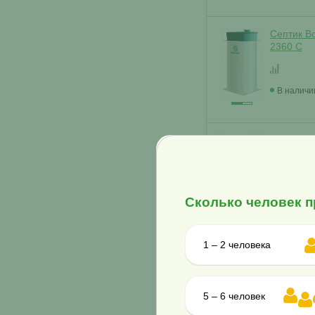
Септик В
2360 С
В наличи
Септик Er
В наличи
Сколько человек п
1 – 2 человека
Септик В
2360 П
5 – 6 человек
В наличи