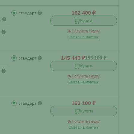
162 400 ₽
стандарт
?
й
?
Купить
%
Получить скидку
?
Смета на монтаж
145 445 ₽
153 100 ₽
стандарт
?
Купить
?
%
Получить скидку
Смета на монтаж
163 100 ₽
стандарт
?
Купить
%
Получить скидку
Смета на монтаж