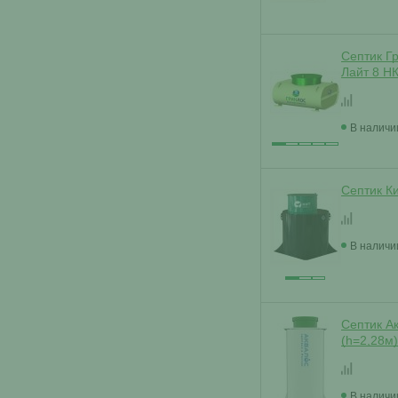
Септик Г
Лайт 8 Н
В наличи
Септик Ки
В наличи
Септик Ак
(h=2,28м
В наличи