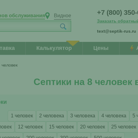
+7 (800) 350
нов обслуживания
Видное
Заказать обратны
text@septik-rus.ru
тавка
Калькулятор
Цены
 человек
Септики на 8 человек
рки
1 человек
2 человека
3 человека
4 человека
5 
ловек
12 человек
15 человек
20 человек
25 человек
 человек
200 человек
300 человек
500 человек