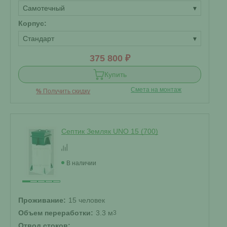
Самотечный
▾
Корпус:
Стандарт
▾
375 800 ₽
Купить
Смета на монтаж
%
Получить скидку
Септик Земляк UNO 15 (700)
В наличии
Проживание:
15 человек
Объем переработки:
3.3 м
3
Отвод стоков: