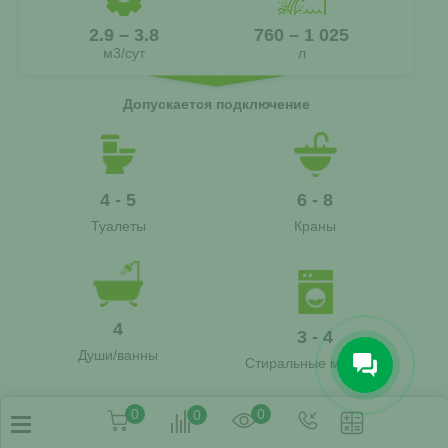
2.9 – 3.8
760 – 1 025
м3/сут
л
Допускается подключение
4 - 5
6 - 8
Туалеты
Краны
4
3 - 4
Души/ванны
Стиральные машины
0
0
0