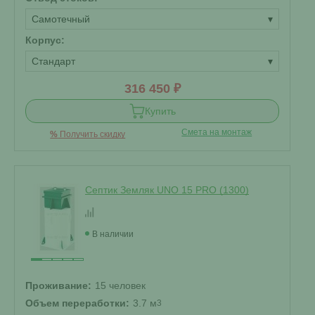
Самотечный
▾
Корпус:
Стандарт
▾
316 450 ₽
Купить
Смета на монтаж
%
Получить скидку
Септик Земляк UNO 15 PRO (1300)
В наличии
Проживание:
15 человек
Объем переработки:
3.7 м
3