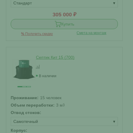
Стандарт
▾
305 000 ₽
Купить
Смета на монтаж
%
Получить скидку
Септик Кит 15 (700)
В наличии
Проживание:
15 человек
Объем переработки:
3 м
3
Отвод стоков:
Самотечный
▾
Корпус: