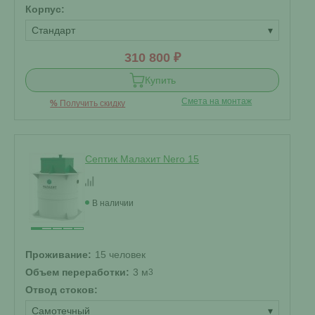
Корпус:
Стандарт
▾
310 800 ₽
Купить
Смета на монтаж
%
Получить скидку
Септик Малахит Nero 15
В наличии
Проживание:
15 человек
Объем переработки:
3 м
3
Отвод стоков:
Самотечный
▾