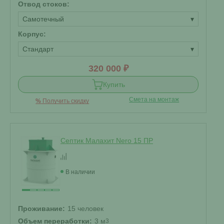
Отвод стоков:
Самотечный
▾
Корпус:
Стандарт
▾
320 000 ₽
Купить
Смета на монтаж
%
Получить скидку
Септик Малахит Nero 15 ПР
В наличии
Проживание:
15 человек
Объем переработки:
3 м
3