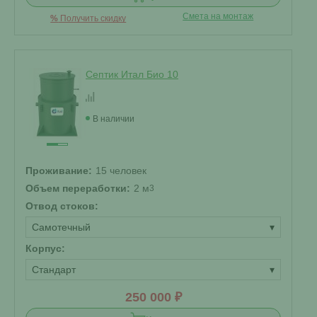
Смета на монтаж
%
Получить скидку
Септик Итал Био 10
В наличии
Проживание:
15 человек
Объем переработки:
2 м
3
Отвод стоков:
Самотечный
▾
Корпус:
Стандарт
▾
250 000 ₽