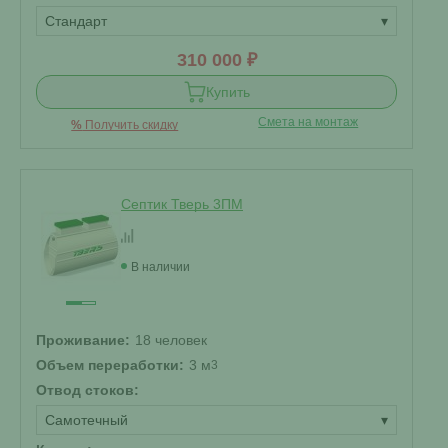
Стандарт
▾
310 000 ₽
Купить
Смета на монтаж
%
Получить скидку
Септик Тверь 3ПМ
В наличии
Проживание:
18 человек
Объем переработки:
3 м
3
Отвод стоков:
Самотечный
▾