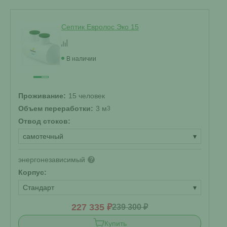
Септик Евролос Эко 15
В наличии
Проживание:
15 человек
Объем переработки:
3 м
3
Отвод стоков:
самотечный
▾
энергонезависимый
?
Корпус:
Стандарт
▾
227 335 ₽
239 300 ₽
Купить