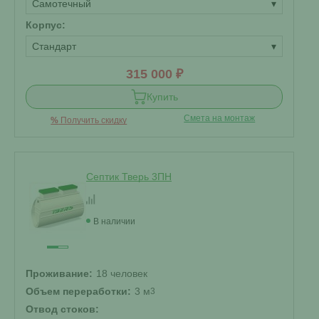
Самотечный
▾
Корпус:
Стандарт
▾
315 000 ₽
Купить
Смета на монтаж
%
Получить скидку
Септик Тверь 3ПН
В наличии
Проживание:
18 человек
Объем переработки:
3 м
3
Отвод стоков: