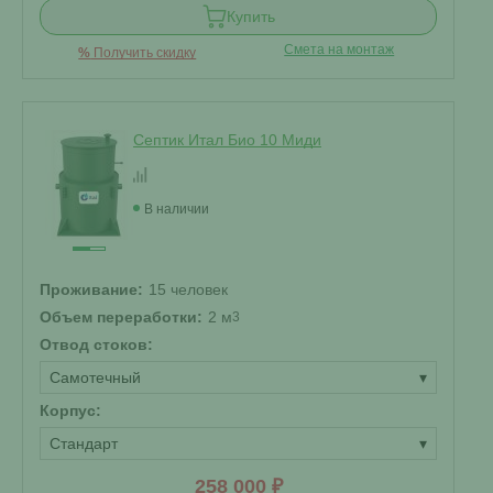
Купить
Смета на монтаж
%
Получить скидку
Септик Итал Био 10 Миди
В наличии
Проживание:
15 человек
Объем переработки:
2 м
3
Отвод стоков:
Самотечный
▾
Корпус:
Стандарт
▾
258 000 ₽