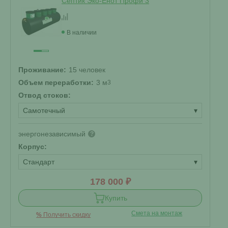
Септик Эко-Енот Профи 3
В наличии
Проживание:
15 человек
Объем переработки:
3 м
3
Отвод стоков:
Самотечный
▾
энергонезависимый
?
Корпус:
Стандарт
▾
178 000 ₽
Купить
Смета на монтаж
%
Получить скидку