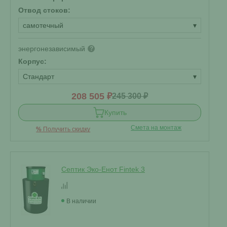
Отвод стоков:
самотечный
▾
энергонезависимый
?
Корпус:
Стандарт
▾
208 505 ₽
245 300 ₽
Купить
Смета на монтаж
%
Получить скидку
Септик Эко-Енот Fintek 3
В наличии