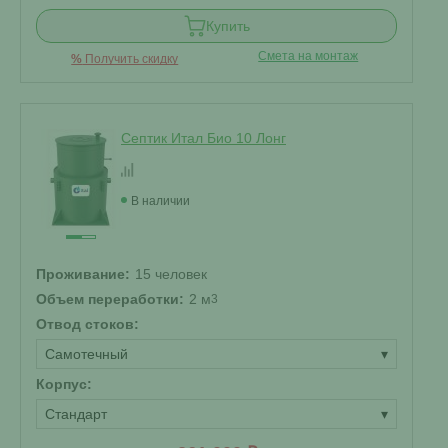
Купить
Смета на монтаж
%
Получить скидку
Септик Итал Био 10 Лонг
В наличии
Проживание:
15 человек
Объем переработки:
2 м
3
Отвод стоков:
Самотечный
▾
Корпус:
Стандарт
▾