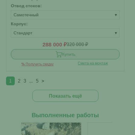
Отвод стоков:
Самотечный
▾
Корпус:
Стандарт
▾
288 000 ₽
320 000 ₽
Купить
Смета на монтаж
%
Получить скидку
1
2
3
...
5
>
Показать ещё
Выполненные работы