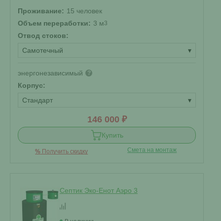
Проживание:
15 человек
Объем переработки:
3 м
3
Отвод стоков:
Самотечный
▾
энергонезависимый
?
Корпус:
Стандарт
▾
146 000 ₽
Купить
Смета на монтаж
%
Получить скидку
Септик Эко-Енот Аэро 3