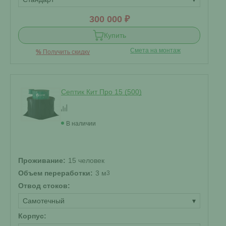
300 000 ₽
Купить
Смета на монтаж
%
Получить скидку
Септик Кит Про 15 (500)
В наличии
Проживание:
15 человек
Объем переработки:
3 м
3
Отвод стоков:
Самотечный
▾
Корпус: