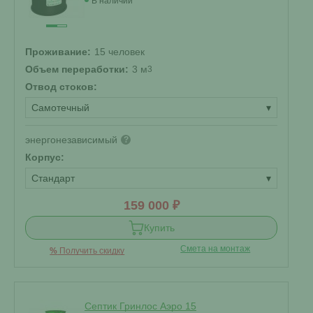
В наличии
Проживание:
15 человек
Объем переработки:
3 м
3
Отвод стоков:
Самотечный
▾
энергонезависимый
?
Корпус:
Стандарт
▾
159 000 ₽
Купить
Смета на монтаж
%
Получить скидку
Септик Гринлос Аэро 15