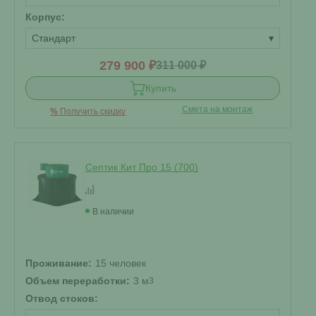
Корпус:
Стандарт
▾
279 900 ₽
311 000 ₽
Купить
Смета на монтаж
%
Получить скидку
Септик Кит Про 15 (700)
В наличии
Проживание:
15 человек
Объем переработки:
3 м
3
Отвод стоков: