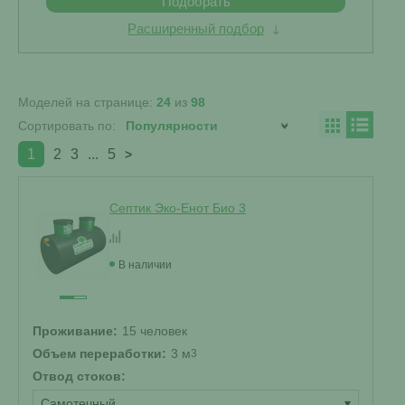
Подобрать
Расширенный подбор
Моделей на странице:
24
из
98
Сортировать по:
1
2
3
...
5
>
Септик Эко-Енот Био 3
В наличии
Проживание:
15 человек
Объем переработки:
3 м
3
Отвод стоков:
Самотечный
▾