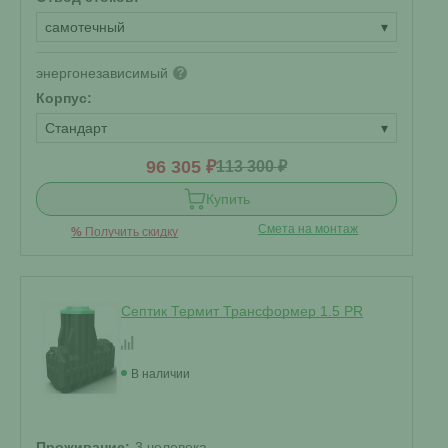
самотечный
▾
энергонезависимый
?
Корпус:
Стандарт
▾
96 305 ₽
113 300 ₽
Купить
Смета на монтаж
%
Получить скидку
Септик Термит Трансформер 1.5 PR
В наличии
Проживание:
3 человека