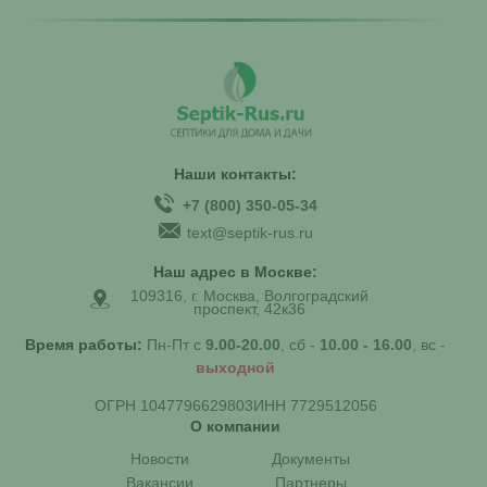
Наши контакты:
+7 (800) 350-05-34
text@septik-rus.ru
Наш адрес в Москве:
109316, г. Москва, Волгоградский
проспект, 42к36
Время работы:
Пн-Пт с
9.00-20.00
, сб -
10.00 - 16.00
, вс -
выходной
ОГРН 1047796629803
ИНН 7729512056
О компании
Новости
Документы
Вакансии
Партнеры