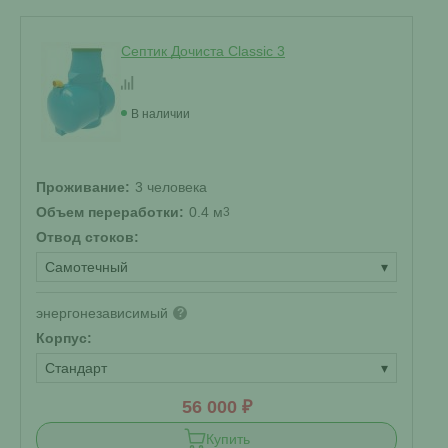
Септик Дочиста Classic 3
В наличии
Проживание:
3 человека
Объем переработки:
0.4 м
3
Отвод стоков:
Самотечный
▾
энергонезависимый
?
Корпус:
Стандарт
▾
56 000 ₽
Купить