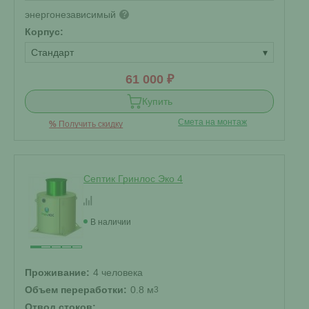
энергонезависимый
?
Корпус:
Стандарт
▾
61 000 ₽
Купить
Смета на монтаж
%
Получить скидку
Септик Гринлос Эко 4
В наличии
Проживание:
4 человека
Объем переработки:
0.8 м
3
Отвод стоков: