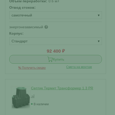
Объем переработки:
0.6 м
3
Отвод стоков:
самотечный
▾
энергонезависимый
?
Корпус:
Стандарт
▾
92 400 ₽
Купить
Смета на монтаж
%
Получить скидку
Септик Термит Трансформер 1.3 PR
В наличии