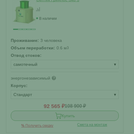
В наличии
Проживание:
3 человека
Объем переработки:
0.6 м
3
Отвод стоков:
самотечный
▾
энергонезависимый
?
Корпус:
Стандарт
▾
92 565 ₽
108 900 ₽
Купить
Смета на монтаж
%
Получить скидку