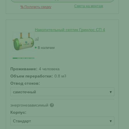
Смета на монтаж
%
Получить скидку
Накопительный септик Гринлос СП 4
В наличии
Проживание:
4 человека
Объем переработки:
0.8 м
3
Отвод стоков:
самотечный
▾
энергонезависимый
?
Корпус:
Стандарт
▾