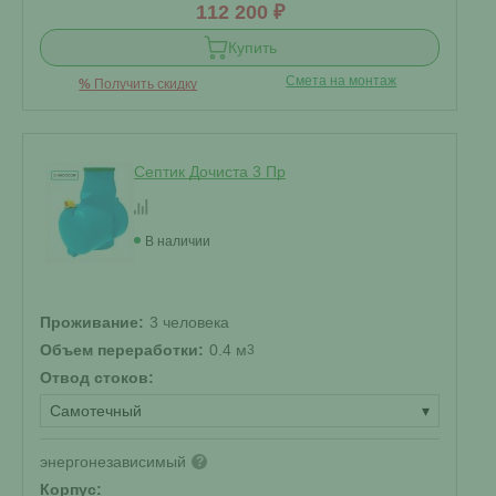
112 200 ₽
Купить
Смета на монтаж
%
Получить скидку
Септик Дочиста 3 Пр
В наличии
Проживание:
3 человека
Объем переработки:
0.4 м
3
Отвод стоков:
Самотечный
▾
энергонезависимый
?
Корпус: