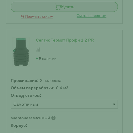
Купить
Смета на монтаж
%
Получить скидку
Септик Термит Профи 1.2 PR
В наличии
Проживание:
2 человека
Объем переработки:
0.4 м
3
Отвод стоков:
Самотечный
▾
энергонезависимый
?
Корпус: