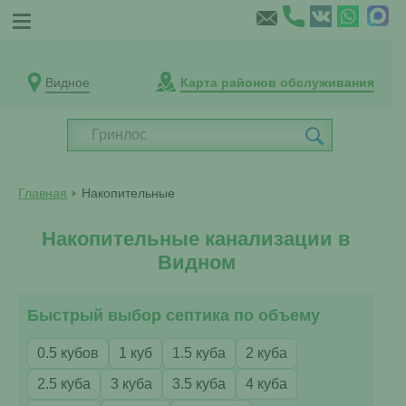
Видное
Карта районов обслуживания
Главная
Накопительные
Накопительные канализации в
Видном
Быстрый выбор септика по объему
0.5 кубов
1 куб
1.5 куба
2 куба
2.5 куба
3 куба
3.5 куба
4 куба