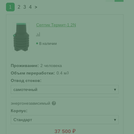
1
2
3
4
>
Септик Термит-1.2N
В наличии
Проживание:
2 человека
Объем переработки:
0.4 м
3
Отвод стоков:
самотечный
▾
энергонезависимый
?
Корпус:
Стандарт
▾
37 500 ₽