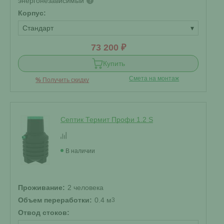
энергонезависимый
?
Корпус:
Стандарт
▾
73 200 ₽
Купить
Смета на монтаж
%
Получить скидку
Септик Термит Профи 1.2 S
В наличии
Проживание:
2 человека
Объем переработки:
0.4 м
3
Отвод стоков: