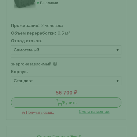
В наличии
Проживание:
2 человека
Объем переработки:
0.5 м
3
Отвод стоков:
Самотечный
▾
энергонезависимый
?
Корпус:
Стандарт
▾
56 700 ₽
Купить
Смета на монтаж
%
Получить скидку
Септик Гринлос Эко 3