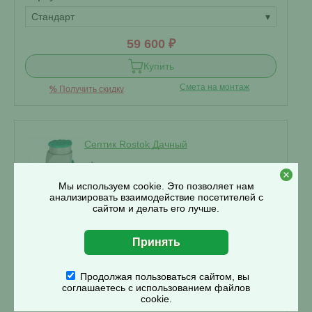
Стандарт
▾
59 600 ₽
Купить
Смета на монтаж
%
Получить скидку
Септик Rostok Дачный
Мы используем cookie. Это позволяет нам
В наличии
анализировать взаимодействие посетителей с
сайтом и делать его лучше.
Проживание:
3 человека
Объем переработки:
0.45 м
3
Отвод стоков:
Продолжая пользоваться сайтом, вы
соглашаетесь с использованием файлов
самотечный
▾
cookie.