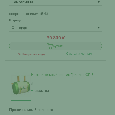
Самотечный
▾
энергонезависимый
?
Корпус:
Стандарт
▾
39 800 ₽
Купить
Смета на монтаж
%
Получить скидку
Накопительный септик Гринлос СП 3
В наличии
Проживание:
3 человека