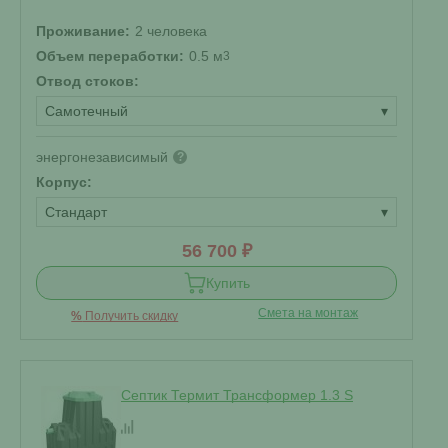
Проживание:
2 человека
Объем переработки:
0.5 м
3
Отвод стоков:
Самотечный
▾
энергонезависимый
?
Корпус:
Стандарт
▾
56 700 ₽
Купить
Смета на монтаж
%
Получить скидку
Септик Термит Трансформер 1.3 S