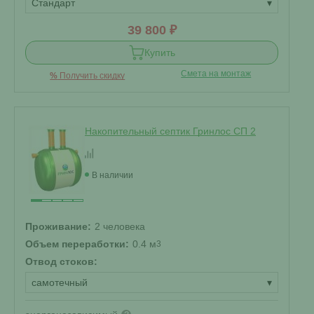
Стандарт
▾
39 800 ₽
Купить
Смета на монтаж
%
Получить скидку
Накопительный септик Гринлос СП 2
В наличии
Проживание:
2 человека
Объем переработки:
0.4 м
3
Отвод стоков:
самотечный
▾