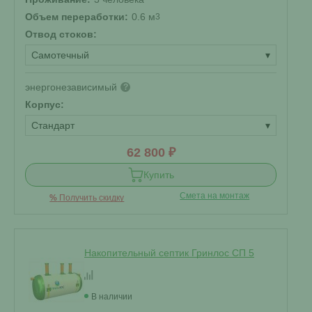
Объем переработки:
0.6 м
3
Отвод стоков:
Самотечный
▾
энергонезависимый
?
Корпус:
Стандарт
▾
62 800 ₽
Купить
Смета на монтаж
%
Получить скидку
Накопительный септик Гринлос СП 5
В наличии