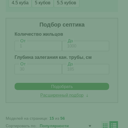
4.5 куба
5 кубов
5.5 кубов
Подбор септика
Количество жильцов
От
До
Глубина залегания кан. трубы, см
От
До
Подобрать
Расширенный подбор
Моделей на странице:
15
из
56
Сортировать по: