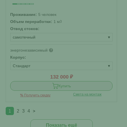
Проживание:
5 человек
Объем переработки:
1 м
3
Отвод стоков:
самотечный
▾
энергонезависимый
?
Корпус:
Стандарт
▾
132 000 ₽
Купить
Смета на монтаж
%
Получить скидку
1
2
3
4
>
Показать ещё