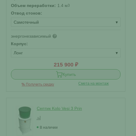
Объем переработки:
1.4 м
3
Отвод стоков:
Самотечный
▾
энергонезависимый
?
Корпус:
Лонг
▾
215 900 ₽
Купить
Смета на монтаж
%
Получить скидку
Септик Kolo Vesi 3 Prin
В наличии