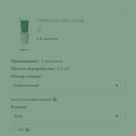
Септик Kolo Vesi 3 Long
В наличии
Проживание:
3 человека
Объем переработки:
0.6 м
3
Отвод стоков:
Самотечный
▾
энергонезависимый
?
Корпус:
Лонг
▾
НК
?