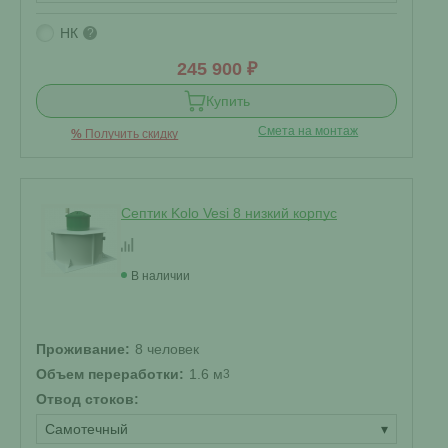
НК
?
245 900 ₽
Купить
Смета на монтаж
%
Получить скидку
Септик Kolo Vesi 8 низкий корпус
В наличии
Проживание:
8 человек
Объем переработки:
1.6 м
3
Отвод стоков:
Самотечный
▾