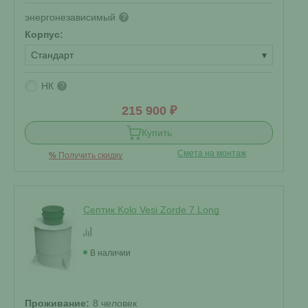
энергонезависимый
?
Корпус:
Стандарт
▾
НК
?
215 900 ₽
Купить
Смета на монтаж
%
Получить скидку
Септик Kolo Vesi Zorde 7 Long
В наличии
Проживание:
8 человек