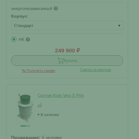
энергонезависимый
?
Корпус:
Стандарт
▾
НК
?
249 900 ₽
Купить
Смета на монтаж
%
Получить скидку
Септик Kolo Vesi 5 Prin
В наличии
Проживание:
5 человек