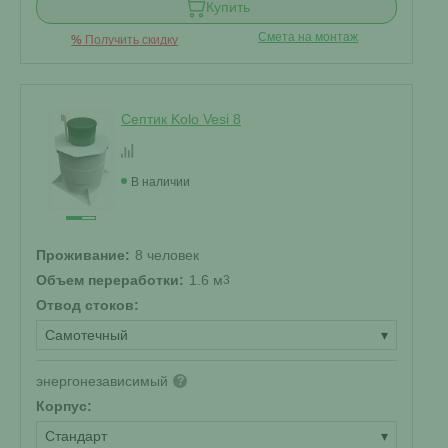
Купить
Смета на монтаж
%
Получить скидку
Септик Kolo Vesi 8
В наличии
Проживание:
8 человек
Объем переработки:
1.6 м
3
Отвод стоков:
Самотечный
▾
энергонезависимый
?
Корпус:
Стандарт
▾