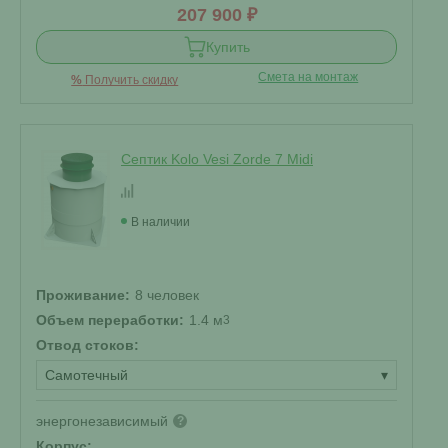
207 900 ₽
Купить
Смета на монтаж
%
Получить скидку
Септик Kolo Vesi Zorde 7 Midi
В наличии
Проживание:
8 человек
Объем переработки:
1.4 м
3
Отвод стоков:
Самотечный
▾
энергонезависимый
?
Корпус: