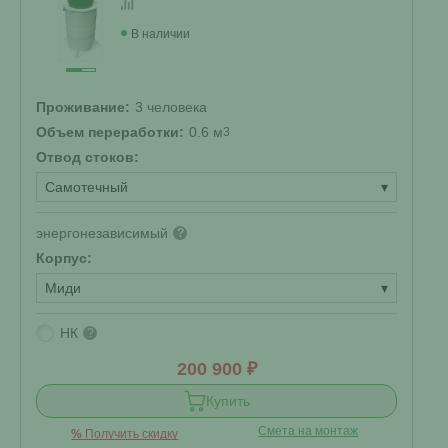
В наличии
Проживание:
3 человека
Объем переработки:
0.6 м
3
Отвод стоков:
Самотечный
▾
энергонезависимый
?
Корпус:
Миди
▾
НК
?
200 900 ₽
Купить
Смета на монтаж
%
Получить скидку