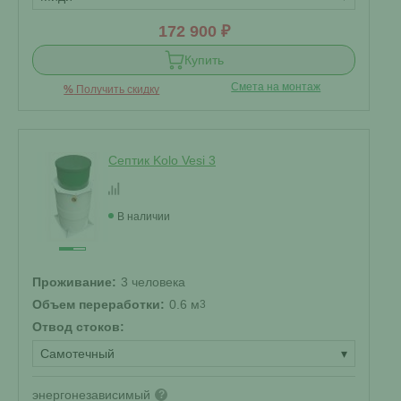
172 900 ₽
Купить
Смета на монтаж
%
Получить скидку
Септик Kolo Vesi 3
В наличии
Проживание:
3 человека
Объем переработки:
0.6 м
3
Отвод стоков:
Самотечный
▾
энергонезависимый
?