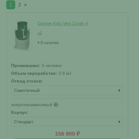
1
2
>
Септик Kolo Vesi Zorde 4
В наличии
Проживание:
5 человек
Объем переработки:
0.8 м
3
Отвод стоков:
Самотечный
▾
энергонезависимый
?
Корпус:
Стандарт
▾
156 900 ₽