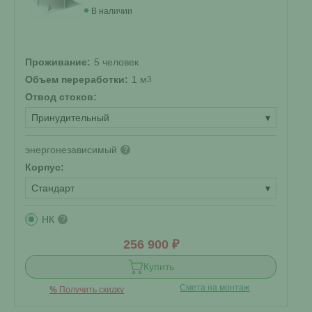
В наличии
Проживание:
5 человек
Объем переработки:
1 м
3
Отвод стоков:
Принудительный
▾
энергонезависимый
?
Корпус:
Стандарт
▾
НК
?
256 900 ₽
Купить
Смета на монтаж
%
Получить скидку