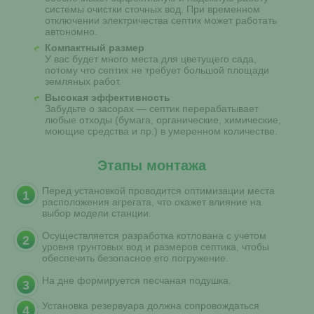
системы очистки сточных вод. При временном
отключении электричества септик может работать
автономно.
Компактный размер
У вас будет много места для цветущего сада,
потому что септик не требует большой площади
земляных работ.
Высокая эффективность
Забудьте о засорах — септик перерабатывает
любые отходы (бумага, органические, химические,
моющие средства и пр.) в умеренном количестве.
Этапы монтажа
Перед установкой проводится оптимизации места
расположения агрегата, что окажет влияние на
выбор модели станции.
Осуществляется разработка котлована с учетом
уровня грунтовых вод и размеров септика, чтобы
обеспечить безопасное его погружение.
На дне формируется песчаная подушка.
Установка резервуара должна сопровождаться