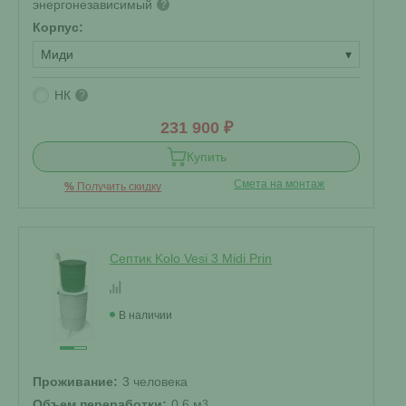
энергонезависимый
?
Корпус:
Миди
▾
НК
?
231 900 ₽
Купить
Смета на монтаж
%
Получить скидку
Септик Kolo Vesi 3 Midi Prin
В наличии
Проживание:
3 человека
Объем переработки:
0.6 м
3