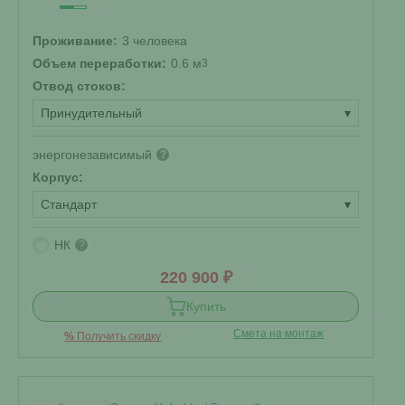
Проживание:
3 человека
Объем переработки:
0.6 м
3
Отвод стоков:
Принудительный
▾
энергонезависимый
?
Корпус:
Стандарт
▾
НК
?
220 900 ₽
Купить
Смета на монтаж
%
Получить скидку