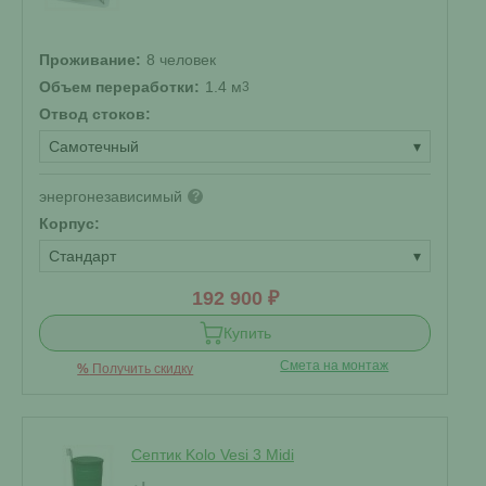
Проживание:
8 человек
Объем переработки:
1.4 м
3
Отвод стоков:
Самотечный
▾
энергонезависимый
?
Корпус:
Стандарт
▾
192 900 ₽
Купить
Смета на монтаж
%
Получить скидку
Септик Kolo Vesi 3 Midi