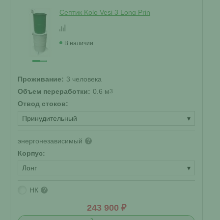
Септик Kolo Vesi 3 Long Prin
В наличии
Проживание:
3 человека
Объем переработки:
0.6 м
3
Отвод стоков:
Принудительный
▾
энергонезависимый
?
Корпус:
Лонг
▾
НК
?
243 900 ₽