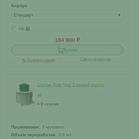
Корпус:
Стандарт
▾
НК
?
184 900 ₽
Купить
Смета на монтаж
%
Получить скидку
Септик Kolo Vesi 3 низкий корпус
В наличии
Проживание:
3 человека
Объем переработки:
0.6 м
3