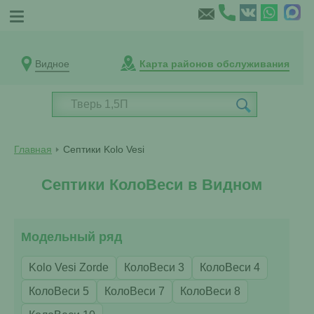
Видное
Карта районов обслуживания
Главная
Септики Kolo Vesi
Септики КолоВеси в Видном
Модельный ряд
Kolo Vesi Zorde
КолоВеси 3
КолоВеси 4
КолоВеси 5
КолоВеси 7
КолоВеси 8