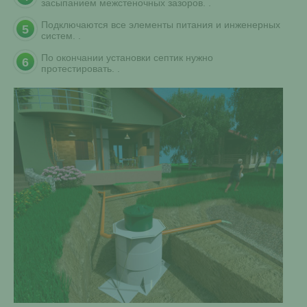
засыпанием межстеночных зазоров. .
Подключаются все элементы питания и инженерных
систем. .
По окончании установки септик нужно
протестировать. .