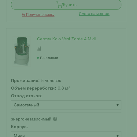
Купить
Смета на монтаж
%
Получить скидку
Септик Kolo Vesi Zorde 4 Midi
В наличии
Проживание:
5 человек
Объем переработки:
0.8 м
3
Отвод стоков:
Самотечный
▾
энергонезависимый
?
Корпус:
Миди
▾