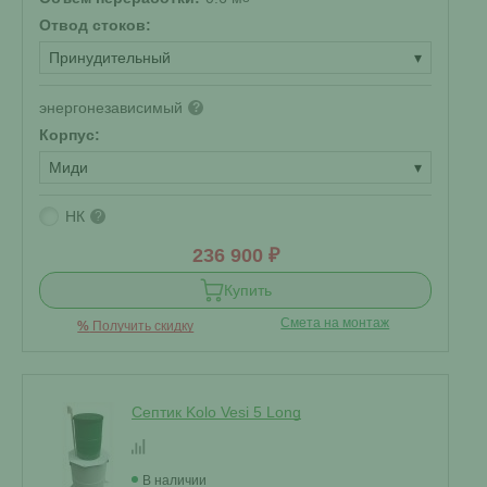
Отвод стоков:
Принудительный
▾
энергонезависимый
?
Корпус:
Миди
▾
НК
?
236 900 ₽
Купить
Смета на монтаж
%
Получить скидку
Септик Kolo Vesi 5 Long
В наличии