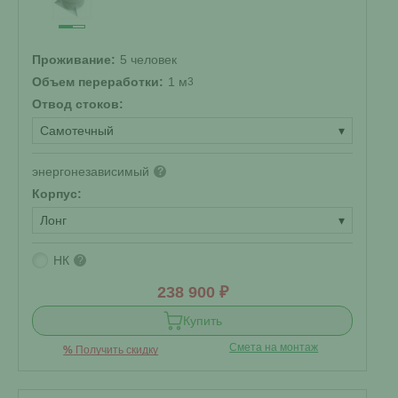
Проживание:
5 человек
Объем переработки:
1 м
3
Отвод стоков:
Самотечный
▾
энергонезависимый
?
Корпус:
Лонг
▾
НК
?
238 900 ₽
Купить
Смета на монтаж
%
Получить скидку