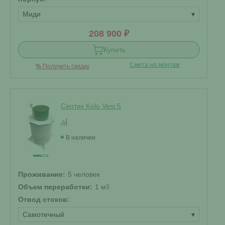
Миди
▾
208 900 ₽
Купить
Смета на монтаж
%
Получить скидку
Септик Kolo Vesi 5
В наличии
Проживание:
5 человек
Объем переработки:
1 м
3
Отвод стоков:
Самотечный
▾