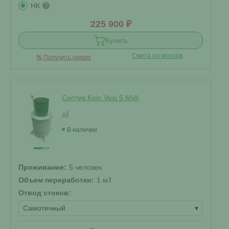
НК
?
225 900 ₽
Купить
Смета на монтаж
%
Получить скидку
Септик Kolo Vesi 5 Midi
В наличии
Проживание:
5 человек
Объем переработки:
1 м
3
Отвод стоков:
Самотечный
▾