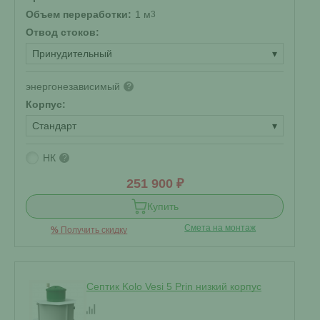
Объем переработки:
1 м
3
Отвод стоков:
Принудительный
▾
энергонезависимый
?
Корпус:
Стандарт
▾
НК
?
251 900 ₽
Купить
Смета на монтаж
%
Получить скидку
Септик Kolo Vesi 5 Prin низкий корпус