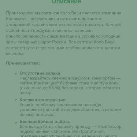
Описание
Производителем септиков Коло Веси является компания
Коломаки – разработчик и изготовитель систем
автономной канализации из листового пластика. Важной
особенности продукции является хорошая
приспособленность к эксплуатации в условиях холодной
зимы северных широт России. Все септики Коло Веси
соответствуют современным требованиям и стандартам
качества.
Преимущества:
Отсутствие запаха
Наслаждайтесь свежим воздухом и комфортом —
септик превращает бытовые стоки в чистую воду
(очищение до 98 %) без запаха, которая обогатит
почву
Крепкая конструкция
Решите проблему канализации навсегда —
установите простой и надёжный септик, в котором
нечему ломаться
Бесперебойная работа
Дом всегда готов к вашему приезду — компрессор,
подключенный к системе электропитания,
обеспечивает эффективную и надёжную работу