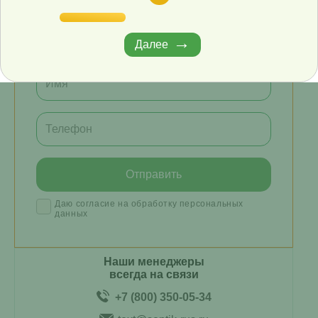
Наши специалисты бесплатно и
быстро подберут для вас
необходимую модель.
Далее
Даю согласие на обработку персональных
данных
Наши менеджеры
всегда на связи
+7 (800) 350-05-34