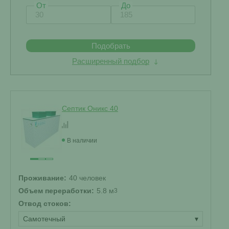
От
До
Подобрать
Расширенный подбор
Септик Оникс 40
В наличии
Проживание:
40 человек
Объем переработки:
5.8 м
3
Отвод стоков:
Самотечный
▾