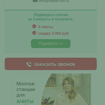
text@septik-rus.ru
Подберите септик
за 3 минуты и получите:
3 сметы
скидку 3 000 руб.
Подобрать >>
ЗАКАЗАТЬ ЗВОНОК