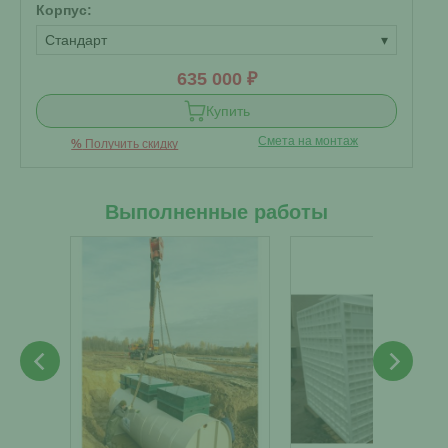
Корпус:
Стандарт
▾
635 000 ₽
Купить
Смета на монтаж
%
Получить скидку
Выполненные работы