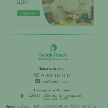
Наши контакты:
+7 (800) 350-05-34
text@septik-rus.ru
Наш адрес в Москве:
109316, г. Москва, Волгоградский
проспект, 42к36
Время работы:
Пн-Пт с
9.00-20.00
, сб -
10.00 - 16.00
, вс -