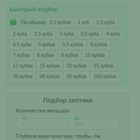
Быстрый подбор
По объему
0.5 кубов
1 куб
1.5 куба
2 куба
2.5 куба
3 куба
3.5 куба
4 куба
4.5 куба
5 кубов
5.5 кубов
6 кубов
7 кубов
8 кубов
9 кубов
10 кубов
12 кубов
15 кубов
20 кубов
25 кубов
30 кубов
40 кубов
50 кубов
100 кубов
Подбор септика
Количество жильцов
От
До
Глубина залегания кан. трубы, см