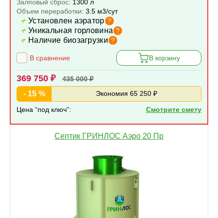
Залповый сброс:
1300 л
Объем переработки:
3.5 м3/сут
Установлен аэратор
?
Уникальная горловина
?
Наличие биозагрузки
?
В сравнение
В корзину
369 750 ₽
435 000 ₽
- 15 %
Экономия 65 250 ₽
Цена “под ключ”:
Смотрите смету
Септик ГРИНЛОС Аэро 20 Пр