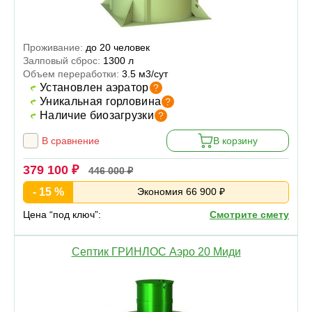
Проживание:
до 20 человек
Залповый сброс:
1300 л
Объем переработки:
3.5 м3/сут
Установлен аэратор
?
Уникальная горловина
?
Наличие биозагрузки
?
В сравнение
В корзину
379 100 ₽
446 000 ₽
- 15 %
Экономия 66 900 ₽
Цена “под ключ”:
Смотрите смету
Септик ГРИНЛОС Аэро 20 Миди