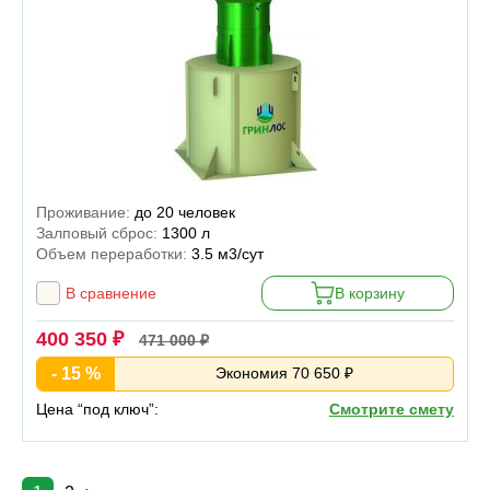
Проживание:
до 20 человек
Залповый сброс:
1300 л
Объем переработки:
3.5 м3/сут
В сравнение
В корзину
400 350 ₽
471 000 ₽
- 15 %
Экономия 70 650 ₽
Цена “под ключ”:
Смотрите смету