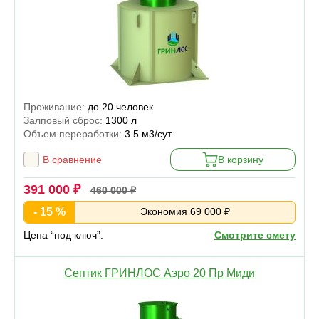
Проживание:
до 20 человек
Залповый сброс:
1300 л
Объем переработки:
3.5 м3/сут
В сравнение
В корзину
391 000 ₽
460 000 ₽
- 15 %
Экономия 69 000 ₽
Цена “под ключ”:
Смотрите смету
Септик ГРИНЛОС Аэро 20 Пр Миди