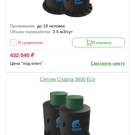
Проживание:
до 18 человек
Объем переработки:
3.6 м3/сут
В сравнение
В корзину
432 540 ₽
Цена “под ключ”:
Смотрите смету
Септик Спарта 3600 Eco