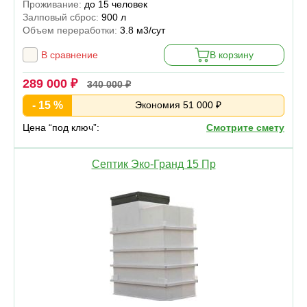
Проживание:
до 15 человек
Залповый сброс:
900 л
Объем переработки:
3.8 м3/сут
В сравнение
В корзину
289 000 ₽
340 000 ₽
- 15 %
Экономия 51 000 ₽
Цена “под ключ”:
Смотрите смету
Септик Эко-Гранд 15 Пр