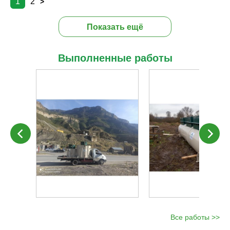
1
2
>
Показать ещё
Выполненные работы
Все работы >>