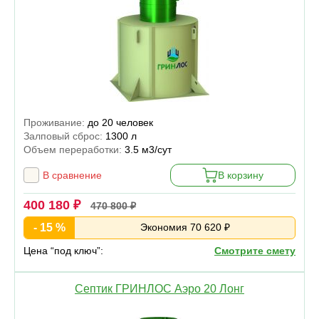
Проживание:
до 20 человек
Залповый сброс:
1300 л
Объем переработки:
3.5 м3/сут
В сравнение
В корзину
400 180 ₽
470 800 ₽
- 15 %
Экономия 70 620 ₽
Цена “под ключ”:
Смотрите смету
Септик ГРИНЛОС Аэро 20 Лонг