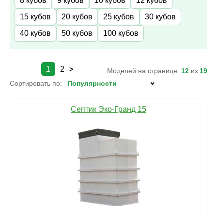
8 кубов
9 кубов
10 кубов
12 кубов
15 кубов
20 кубов
25 кубов
30 кубов
40 кубов
50 кубов
100 кубов
1
2
>
Моделей на странице:
12
из
19
Сортировать по:
Септик Эко-Гранд 15