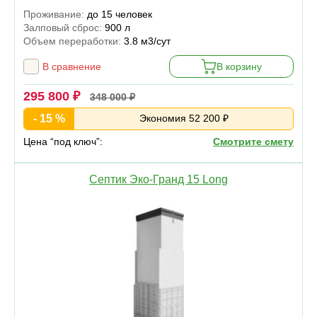
Проживание:
до 15 человек
Залповый сброс:
900 л
Объем переработки:
3.8 м3/сут
В сравнение
В корзину
295 800 ₽
348 000 ₽
- 15 %
Экономия 52 200 ₽
Цена “под ключ”:
Смотрите смету
Септик Эко-Гранд 15 Long