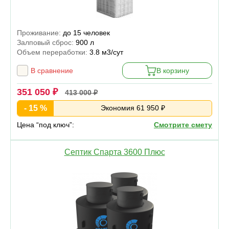
Проживание:
до 15 человек
Залповый сброс:
900 л
Объем переработки:
3.8 м3/сут
В сравнение
В корзину
351 050 ₽
413 000 ₽
- 15 %
Экономия 61 950 ₽
Цена “под ключ”:
Смотрите смету
Септик Спарта 3600 Плюс