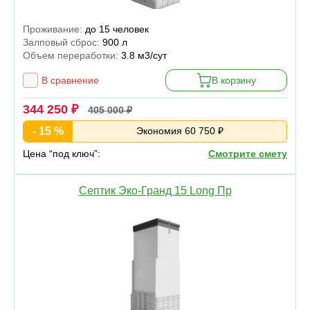
Проживание:
до 15 человек
Залповый сброс:
900 л
Объем переработки:
3.8 м3/сут
В сравнение
В корзину
344 250 ₽
405 000 ₽
- 15 %
Экономия 60 750 ₽
Цена “под ключ”:
Смотрите смету
Септик Эко-Гранд 15 Long Пр