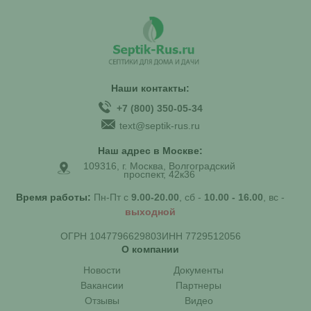
Наши контакты:
+7 (800) 350-05-34
text@septik-rus.ru
Наш адрес в Москве:
109316, г. Москва, Волгоградский
проспект, 42к36
Время работы:
Пн-Пт с
9.00-20.00
, сб -
10.00 - 16.00
, вс -
выходной
ОГРН 1047796629803
ИНН 7729512056
О компании
Новости
Документы
Вакансии
Партнеры
Отзывы
Видео