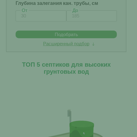
Глубина залегания кан. трубы, см
От
До
Подобрать
Расширенный подбор
ТОП 5 септиков для высоких
грунтовых вод