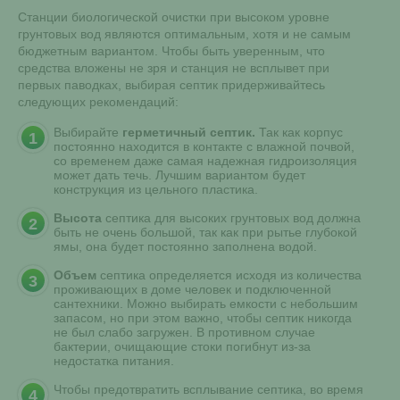
Станции биологической очистки при высоком уровне
грунтовых вод являются оптимальным, хотя и не самым
бюджетным вариантом. Чтобы быть уверенным, что
средства вложены не зря и станция не всплывет при
первых паводках, выбирая септик придерживайтесь
следующих рекомендаций:
Выбирайте
герметичный септик.
Так как корпус
постоянно находится в контакте с влажной почвой,
со временем даже самая надежная гидроизоляция
может дать течь. Лучшим вариантом будет
конструкция из цельного пластика.
Высота
септика для высоких грунтовых вод должна
быть не очень большой, так как при рытье глубокой
ямы, она будет постоянно заполнена водой.
Объем
септика определяется исходя из количества
проживающих в доме человек и подключенной
сантехники. Можно выбирать емкости с небольшим
запасом, но при этом важно, чтобы септик никогда
не был слабо загружен. В противном случае
бактерии, очищающие стоки погибнут из-за
недостатка питания.
Чтобы предотвратить всплывание септика, во время