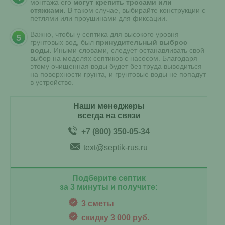
монтажа его
могут крепить тросами или
стяжками.
В таком случае, выбирайте конструкции с
петлями или проушинами для фиксации.
Важно, чтобы у септика для высокого уровня
грунтовых вод, был
принудительный выброс
воды.
Иными словами, следует останавливать свой
выбор на моделях септиков с насосом. Благодаря
этому очищенная воды будет без труда выводиться
на поверхности грунта, и грунтовые воды не попадут
в устройство.
Наши менеджеры
всегда на связи
+7 (800) 350-05-34
text@septik-rus.ru
Подберите септик
за 3 минуты и получите:
3 сметы
скидку 3 000 руб.