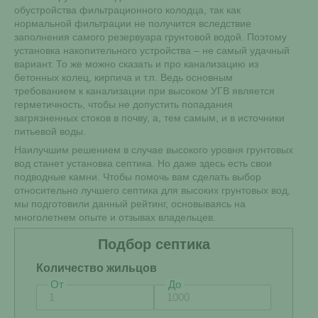
обустройства фильтрационного колодца, так как
нормальной фильтрации не получится вследствие
заполнения самого резервуара грунтовой водой. Поэтому
установка накопительного устройства – не самый удачный
вариант. То же можно сказать и про канализацию из
бетонных колец, кирпича и т.п. Ведь основным
требованием к канализации при высоком УГВ является
герметичность, чтобы не допустить попадания
загрязненных стоков в почву, а, тем самым, и в источники
питьевой воды.
Наилучшим решением в случае высокого уровня грунтовых
вод станет установка септика. Но даже здесь есть свои
подводные камни. Чтобы помочь вам сделать выбор
относительно лучшего септика для высоких грунтовых вод,
мы подготовили данный рейтинг, основываясь на
многолетнем опыте и отзывах владельцев.
Подбор септика
Количество жильцов
От
До