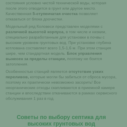
состояния условно чистой технической воды, которая
после этого отводится в грунт или другое место.
Качественная
5-ступенчатая очистка
позволяет
отказаться от блока доочистки.
Модельный ряд Коловеси представлен моделями с
различной высотой корпуса,
в том числе и низким,
специально разработанным для установки в почвы с
высоким уровнем грунтовых вод. При установке глубина
котлована составляет всего 1,5-1,6 м. При этом станция
шире, чем стандартная модель.
Блок управления
вынесен за пределы станции,
поэтому не боится
затопления.
Особенностью станций является
отсутствие узких
переливов,
которые могли бы забиться от сброса мусора,
поэтому их практически невозможно засорить! Все
неорганические отходы скапливаются в приемной камере
станции и впоследствии откачиваются в рамках сервисного
обслуживания 1 раз в год.
Советы по выбору септика для
высоких грунтовых вод