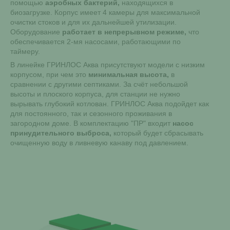
помощью
аэробных бактерий,
находящихся в
биозагрузке. Корпус имеет 4 камеры для максимальной
очистки стоков и для их дальнейшей утилизации.
Оборудование
работает в непрерывном режиме,
что
обеспечивается 2-мя насосами, работающими по
таймеру.
В линейке ГРИНЛОС Аква присутствуют модели с низким
корпусом, при чем это
минимальная высота,
в
сравнении с другими септиками. За счёт небольшой
высоты и плоского корпуса, для станции не нужно
вырывать глубокий котлован. ГРИНЛОС Аква подойдет как
для постоянного, так и сезонного проживания в
загородном доме. В комплектацию "ПР" входит
насос
принудительного выброса,
который будет сбрасывать
очищенную воду в ливневую канаву под давлением.