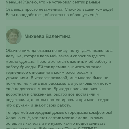
меньше! Жалею, что не установил септик раньше.
Эта вещь просто незаменима! Спасибо вашей команде!
Если понадобиться, обязательно обращусь ещё.
Михеева Валентина
Обычно никогда отзывы не пишу, но тут даже позвонила
девушке, которая вела мой заказ и спросила где это
можно сделать. Просто хочется отметить и её работу и
работу бригады. Ей так премию выписать за такое
терпеливое отношение к моим расспросам и
уточнениям. Я человек пожилой, мне многое было не
понятно, но и она всё рассказала и установщики потом
ещё подсказали многое. Бригада приехала очень
добротная и слаженная, быстро все доставили и
подключили, а потом протестировали при мне - видно,
что с руками и знают свою работу.
Теперь мой загородный домик с городским комфортом!
Хорошо ещё, что этот септик можно смело на зиму
оставлять как есть и не нужно как-то подготавливать
перед отъездом. Я брала этот "Тверь 0,75ПНМ".