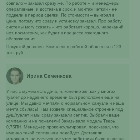
совпало – заказал сразу же. По работе – и менеджеры
оперативные, и доставка в срок, и монтаж четкий - не
подвели в период сделки. По стоимости – выиграл в
цене, потому что сразу и установку заказал. Про работу
системы могу сказать – что работает хорошо, нареканий
нет, посмотрим, как будет в процессе ежегодного
обслуживания.
Покупкой доволен. Комплект с работой обошелся в 123
тыс. руб.
Ирина Семенкова
У нас с мужем есть дача, и, конечно же, как у многих
туалет до недавнего времени был расположен ещё на
улице. Мы давно мечтали о нормальном санузле и наша
мечта сбылась! Нам возвели специальное строение под
душ/туалет и мы сразу заказали септик. Выбрали ваше
компанию и не пожалели! Заказывали модель Тверь
0,75ПН. Менеджер проконсультировал, подсказал, что
именно такой септик нам подойдет. Доставили
мгновенно, на следующее утро работники были у нас на