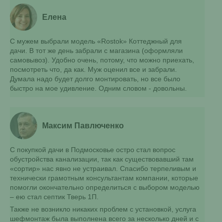
Елена
С мужем выбрали модель «Rostok» Коттеджный для
дачи. В тот же день забрали с магазина (оформляли
самовывоз). Удобно очень, потому, что можно приехать,
посмотреть что, да как. Муж оценил все и забрали.
Думала надо будет долго монтировать, но все было
быстро на мое удивление. Одним словом - довольны.
Максим Павлюченко
С покупкой дачи в Подмосковье остро стал вопрос
обустройства канализации, так как существовавший там
«сортир» нас явно не устраивал. Спасибо терпеливым и
технически грамотным консультантам компании, которые
помогли окончательно определиться с выбором моделью
– ею стал септик Тверь 1П.
Также не возникло никаких проблем с установкой, услуга
шефмонтаж была выполнена всего за несколько дней и с