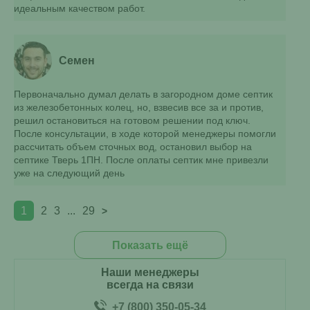
идеальным качеством работ.
Семен
Первоначально думал делать в загородном доме септик
из железобетонных колец, но, взвесив все за и против,
решил остановиться на готовом решении под ключ.
После консультации, в ходе которой менеджеры помогли
рассчитать объем сточных вод, остановил выбор на
септике Тверь 1ПН. После оплаты септик мне привезли
уже на следующий день
1
2
3
...
29
>
Показать ещё
Наши менеджеры
всегда на связи
+7 (800) 350-05-34