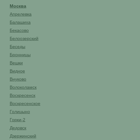
Москва
Апрелевка
Балашиха
Бекасово
Белоозерский
Беседы
Бронницы
Вешки
Видное
Внуково
Волоколамск
Воскресенск
Воскресенское
Голицыно
Горки-2
Дедовск
Дзержинский