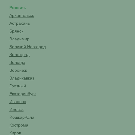
Россия:
Архангельск
Астрахань
Брянск
Владимир
Великий Новгород
Волгоград
Вологда
Воронеж
Владикавказ
Грозный
Екатеринбург
Иваново
Ижевск
Йошкар-Ола
Кострома
Киров