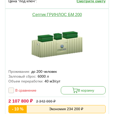
Цена “под ключ”:
Смотрите смету
Септик ГРИНЛОС БМ 200
Проживание:
до 200 человек
Залповый сброс:
6000 л
Объем переработки:
40 м3/сут
В сравнение
В корзину
2 107 800 ₽
2 342 000 ₽
- 10 %
Экономия 234 200 ₽