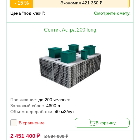
- 15 %
Экономия 421 350 ₽
Цена “под ключ”:
Смотрите смету
Септик Астра 200 long
Проживание:
до 200 человек
Залповый сброс:
4600 л
Объем переработки:
40 м3/сут
В сравнение
В корзину
2 451 400 ₽
2 884 000 ₽