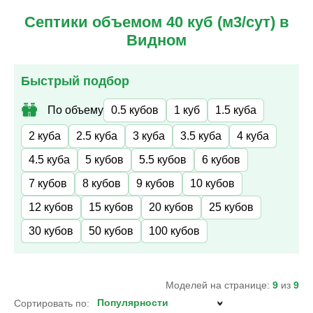
Септики объемом 40 куб (м3/сут) в
Видном
Быстрый подбор
По объему
0.5 кубов
1 куб
1.5 куба
2 куба
2.5 куба
3 куба
3.5 куба
4 куба
4.5 куба
5 кубов
5.5 кубов
6 кубов
7 кубов
8 кубов
9 кубов
10 кубов
12 кубов
15 кубов
20 кубов
25 кубов
30 кубов
50 кубов
100 кубов
Моделей на странице:
9
из
9
Сортировать по: