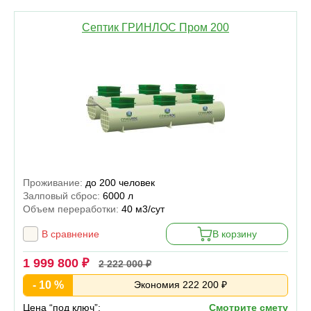
Септик ГРИНЛОС Пром 200
Проживание:
до 200 человек
Залповый сброс:
6000 л
Объем переработки:
40 м3/сут
В сравнение
В корзину
1 999 800 ₽
2 222 000 ₽
- 10 %
Экономия 222 200 ₽
Цена “под ключ”:
Смотрите смету