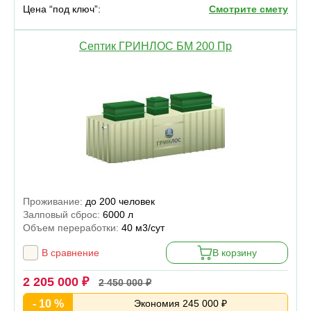
Цена “под ключ”:
Смотрите смету
Септик ГРИНЛОС БМ 200 Пр
Проживание:
до 200 человек
Залповый сброс:
6000 л
Объем переработки:
40 м3/сут
В сравнение
В корзину
2 205 000 ₽
2 450 000 ₽
- 10 %
Экономия 245 000 ₽