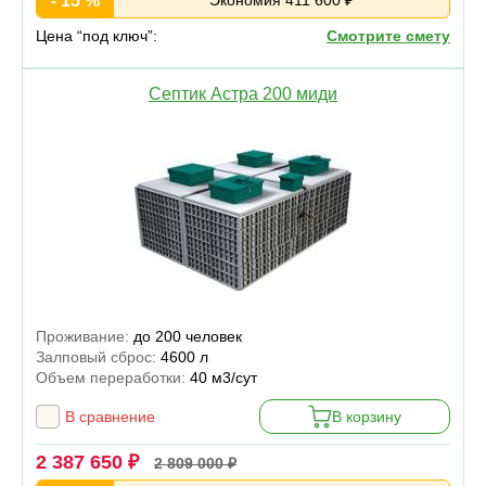
- 15 %
Цена “под ключ”:
Смотрите смету
Септик Астра 200 миди
Проживание:
до 200 человек
Залповый сброс:
4600 л
Объем переработки:
40 м3/сут
В сравнение
В корзину
2 387 650 ₽
2 809 000 ₽