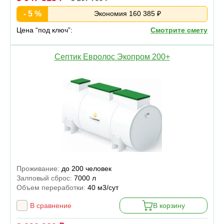
- 5 %
Экономия 160 385 ₽
Цена “под ключ”:
Смотрите смету
Септик Евролос Экопром 200+
Проживание:
до 200 человек
Залповый сброс:
7000 л
Объем переработки:
40 м3/сут
В сравнение
В корзину