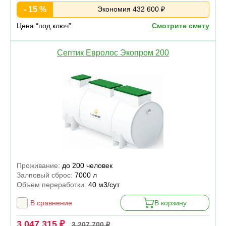
- 15 %
Экономия 432 600 ₽
Цена “под ключ”:
Смотрите смету
Септик Евролос Экопром 200
Проживание:
до 200 человек
Залповый сброс:
7000 л
Объем переработки:
40 м3/сут
В сравнение
В корзину
3 047 315 ₽
3 207 700 ₽