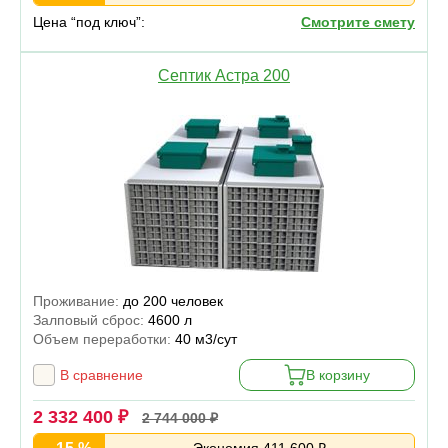
Цена “под ключ”:
Смотрите смету
Септик Астра 200
Проживание:
до 200 человек
Залповый сброс:
4600 л
Объем переработки:
40 м3/сут
В сравнение
В корзину
2 332 400 ₽
2 744 000 ₽
Экономия 411 600 ₽