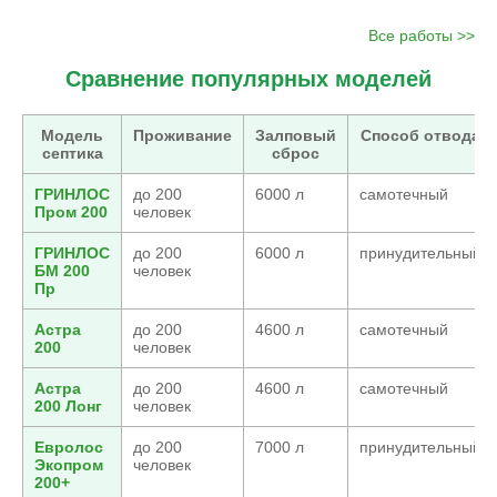
Все работы >>
Сравнение популярных моделей
Модель
Проживание
Залповый
Способ отвода
септика
сброс
ГРИНЛОС
до 200
6000 л
самотечный
Пром 200
человек
ГРИНЛОС
до 200
6000 л
принудительный
БМ 200
человек
Пр
Астра
до 200
4600 л
самотечный
200
человек
Астра
до 200
4600 л
самотечный
200 Лонг
человек
Евролос
до 200
7000 л
принудительный
Экопром
человек
200+