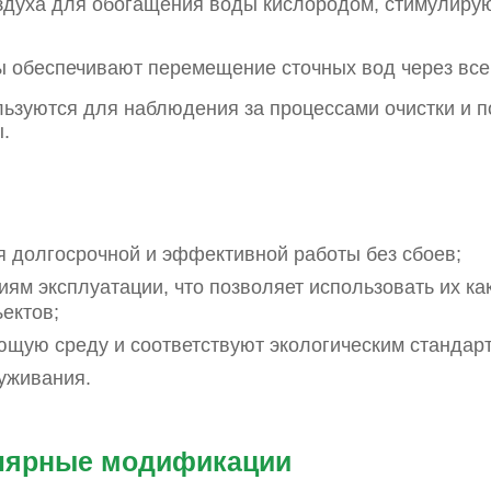
здуха для обогащения воды кислородом, стимулиру
 обеспечивают перемещение сточных вод через все 
льзуются для наблюдения за процессами очистки и 
.
 долгосрочной и эффективной работы без сбоев;
м эксплуатации, что позволяет использовать их ка
ектов;
щую среду и соответствуют экологическим стандар
уживания.
лярные модификации