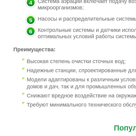
Система аэрации включает подачу во
микроорганизмов;
Насосы и распределительные системы
Контрольные системы и датчики испо
оптимальных условий работы системы
Преимущества:
Высокая степень очистки сточных вод;
Надежные станции, спроектированные для
Модели адаптированы к различным условия
домов и дач, так и для промышленных объ
Снижают вредное воздействие на окружаю
Требуют минимального технического обсл
Попу