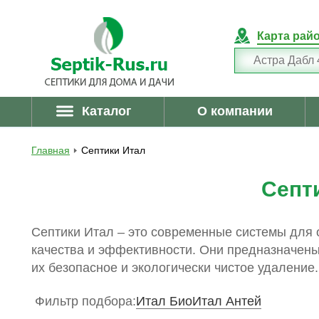
Карта рай
Каталог
О компании
Главная
Септики Итал
Септ
Септики Итал – это современные системы для о
качества и эффективности. Они предназначен
их безопасное и экологически чистое удаление.
Фильтр подбора:
Итал Био
Итал Антей