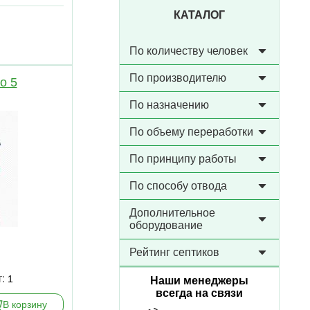
КАТАЛОГ
По количеству человек
По производителю
о 5
По назначению
По объему переработки
По принципу работы
По способу отвода
Дополнительное
оборудование
Рейтинг септиков
т:
1
Наши менеджеры
всегда на связи
В корзину