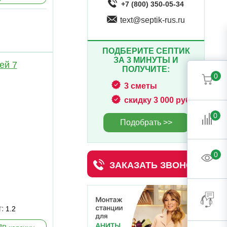
+7 (800) 350-05-34
text@septik-rus.ru
ПОДБЕРИТЕ СЕПТИК
ЗА 3 МИНУТЫ И
ей 7
ПОЛУЧИТЕ:
0
3 сметы
скидку 3 000 руб.
0
Подобрать >>
0
ЗАКАЗАТЬ ЗВОНОК
т:
1.2