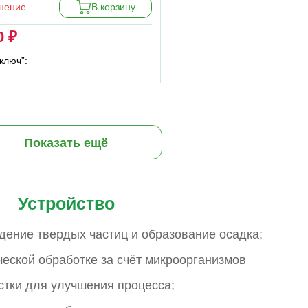
внение
В корзину
0 ₽
ключ”:
Показать ещё
Устройство
дение твердых частиц и образование осадка;
еской обработке за счёт микроорганизмов
стки для улучшения процесса;