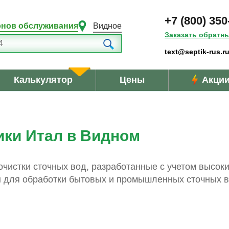
+7 (800) 350
онов обслуживания
Видное
Заказать обратн
text@septik-rus.r
Калькулятор
Цены
Акци
ики Итал в Видном
чистки сточных вод, разработанные с учетом высок
ы для обработки бытовых и промышленных сточных в