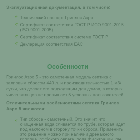
Эксплуатационная документация, в том числе:
Технический паспорт Гринлос Аэро
Сертификат соответствия ГОСТ Р ИСО 9001-2015
(ISO 9001:2005)
Сертификат соответствия системе ГОСТ Р
Декларация соответствия EAC
Особенности
Гринлос Аэро 5 - это самотечная модель септика с
залповым сбросом 440 л. и производительностью 1 м3/
сутки, что делает его подходящим для домов, в которых
число жильцов не превышает 5 условных пользователей.
Отличительными особенностями септика Гринлос
Аэро 5 являются:
Тип сброса - самотечный. Это значит, что
очищенная вода сливается по трубе, которая идет
под наклоном в сторону точки сброса. Применить
это решение можно при наличии дренажного
колодца, глубокого оврага, поля фильтрации, где