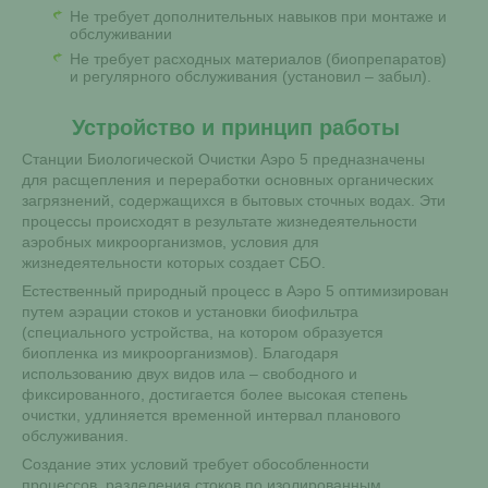
Не требует дополнительных навыков при монтаже и
обслуживании
Не требует расходных материалов (биопрепаратов)
и регулярного обслуживания (установил – забыл).
Устройство и принцип работы
Станции Биологической Очистки Аэро 5 предназначены
для расщепления и переработки основных органических
загрязнений, содержащихся в бытовых сточных водах. Эти
процессы происходят в результате жизнедеятельности
аэробных микроорганизмов, условия для
жизнедеятельности которых создает СБО.
Естественный природный процесс в Аэро 5 оптимизирован
путем аэрации стоков и установки биофильтра
(специального устройства, на котором образуется
биопленка из микроорганизмов). Благодаря
использованию двух видов ила – свободного и
фиксированного, достигается более высокая степень
очистки, удлиняется временной интервал планового
обслуживания.
Создание этих условий требует обособленности
процессов, разделения стоков по изолированным