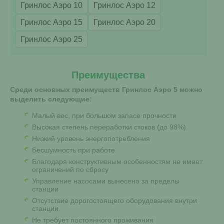
Гринлос Аэро 10
Гринлос Аэро 12
Гринлос Аэро 15
Гринлос Аэро 20
Гринлос Аэро 25
Преимущества
Среди основных преимуществ Гринлос Аэро 5 можно
выделить следующие:
Малый вес, при большом запасе прочности
Высокая степень переработки стоков (до 98%)
Низкий уровень энергопотребления
Бесшумность при работе
Благодаря конструктивным особенностям не имеет
ограничений по сбросу
Управление насосами вынесено за пределы
станции
Отсутствие дорогостоящего оборудования внутри
станции.
Не требует постоянного проживания