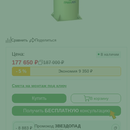
Поделиться
Сравнить
Цена:
В наличии
177 650 ₽
187 000 ₽
- 5 %
Экономия 9 350 ₽
Смета на монтаж под ключ
Купить
В корзину
Получить
БЕСПЛАТНУЮ
консультацию
Промокод
ЗВЕЗДОПАД
- 8 883 ₽