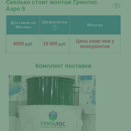
Сколько стоит монтаж Гринлос
:
?
Аэро 5
Шефмонтаж
Доставка по
Монтаж
Москве
?
Цена ниже чем у
6000
19 000
руб.
руб.
конкурентов
Комплект поставки