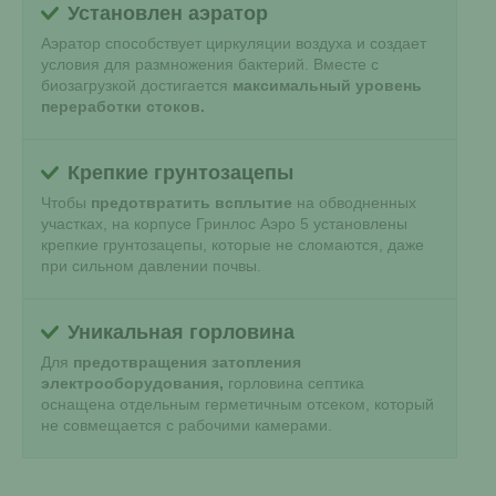
Установлен аэратор
Аэратор способствует циркуляции воздуха и создает
условия для размножения бактерий. Вместе с
биозагрузкой достигается
максимальный уровень
переработки стоков.
Крепкие грунтозацепы
Чтобы
предотвратить всплытие
на обводненных
участках, на корпусе Гринлос Аэро 5 установлены
крепкие грунтозацепы, которые не сломаются, даже
при сильном давлении почвы.
Уникальная горловина
Для
предотвращения затопления
электрооборудования,
горловина септика
оснащена отдельным герметичным отсеком, который
не совмещается с рабочими камерами.