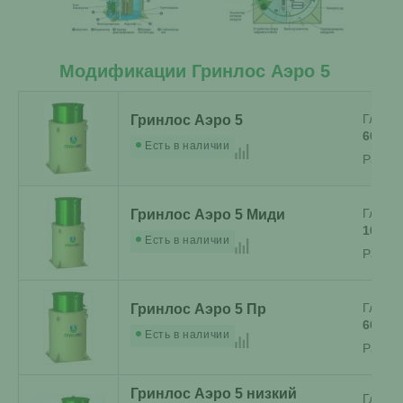
Модификации Гринлос Аэро 5
Глубин
Гринлос Аэро 5
60 см
Есть в наличии
Разме
Глубин
Гринлос Аэро 5 Миди
100 с
Есть в наличии
Разме
Глубин
Гринлос Аэро 5 Пр
60 см
Есть в наличии
Разме
Гринлос Аэро 5 низкий
Глубин