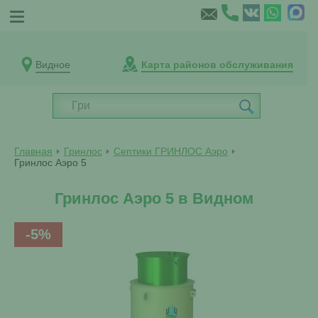
Видное
Карта районов обслуживания
Главная
Гринлос
Септики ГРИНЛОС Аэро
Гринлос Аэро 5
Гринлос Аэро 5 в Видном
-5%