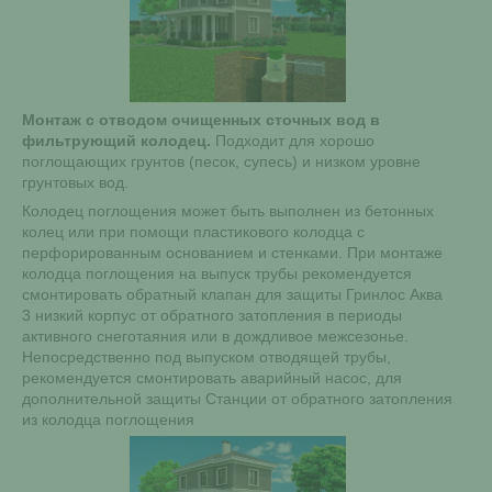
Монтаж с отводом очищенных сточных вод в
фильтрующий колодец.
Подходит для хорошо
поглощающих грунтов (песок, супесь) и низком уровне
грунтовых вод.
Колодец поглощения может быть выполнен из бетонных
колец или при помощи пластикового колодца с
перфорированным основанием и стенками. При монтаже
колодца поглощения на выпуск трубы рекомендуется
смонтировать обратный клапан для защиты Гринлос Аква
3 низкий корпус от обратного затопления в периоды
активного снеготаяния или в дождливое межсезонье.
Непосредственно под выпуском отводящей трубы,
рекомендуется смонтировать аварийный насос, для
дополнительной защиты Станции от обратного затопления
из колодца поглощения