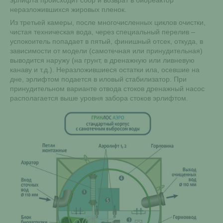
неразложившихся жировых пленок.
Из третьей камеры, после многочисленных циклов очистки,
чистая техническая вода, через специальный перелив –
успокоитель попадает в пятый, финишный отсек, откуда, в
зависимости от модели (самотечная или принудительная)
выводится наружу (на грунт, в дренажную или ливневую
канаву и т.д.). Неразложившиеся остатки ила, осевшие на
дне, эрлифтом подается в иловый стабилизатор. При
принудительном варианте отвода стоков дренажный насос
располагается выше уровня забора стоков эрлифтом.