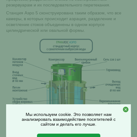
резервуарам и их последовательного перетекания.
Станция Аэро 5 сконструирована таким образом, что все
камеры, в которых происходит аэрация, разделение и
осветление стоков объединены в одном корпусе
цилиндрической или овальной формы.
Мы используем cookie. Это позволяет нам
анализировать взаимодействие посетителей с
сайтом и делать его лучше.