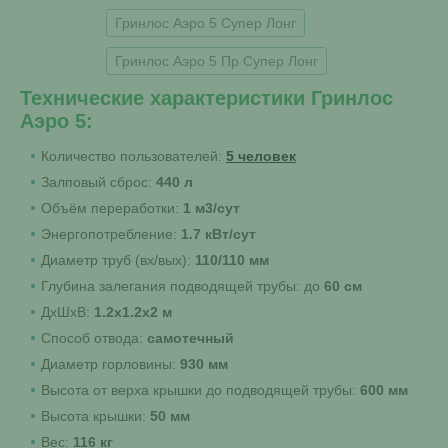
Гринлос Аэро 5 Супер Лонг
Гринлос Аэро 5 Пр Супер Лонг
Технические характеристики Гринлос
Аэро 5:
Количество пользователей:
5 человек
Залповый сброс:
440 л
Объём переработки:
1 м3/сут
Энергопотребление:
1.7 кВт/сут
Диаметр труб (вх/вых):
110/110 мм
Глубина залегания подводящей трубы: до
60 см
ДхШхВ:
1.2х1.2х2 м
Способ отвода:
самотечный
Диаметр горловины:
930 мм
Высота от верха крышки до подводящей трубы:
600 мм
Высота крышки:
50 мм
Вес:
116 кг